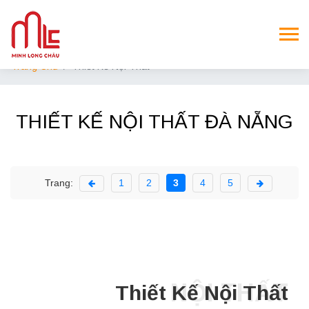
Trang Chủ
Thiết Kế Nội Thất
THIẾT KẾ NỘI THẤT ĐÀ NẴNG
Trang:
1
2
3
4
5
NỘI THẤT
Thiết Kế Nội Thất