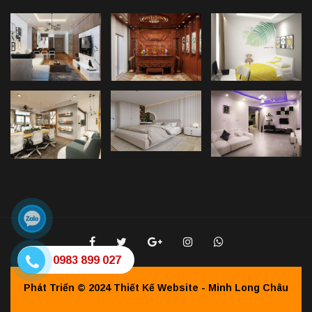
0983 899 027
Phát Triển © 2024
Thiết Kế Website - Minh Long Châu