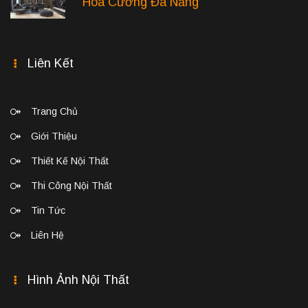
Hòa Cường Đà Nẵng
Liên Kết
Trang Chủ
Giới Thiệu
Thiết Kế Nội Thất
Thi Công Nội Thất
Tin Tức
Liên Hệ
Hình Ảnh Nội Thất