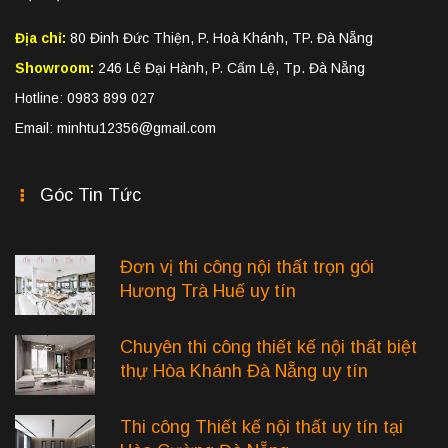
Địa chỉ:
80 Đinh Đức Thiện, P. Hoà Khánh, TP. Đà Nẵng
Showroom:
246 Lê Đại Hành, P. Cẩm Lệ, Tp. Đà Nẵng
Hotline: 0983 899 027
Email: minhtu12356@gmail.com
Góc Tin Tức
Đơn vị thi công nội thất trọn gói
Hương Trà Huế uy tín
Chuyên thi công thiết kế nội thất biệt
thự Hòa Khánh Đà Nẵng uy tín
Thi công Thiết kế nội thất uy tín tại