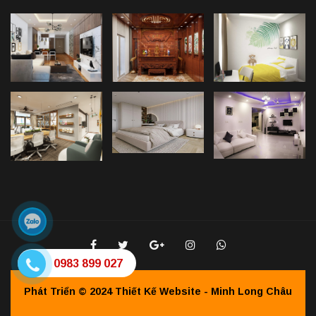
0983 899 027
Phát Triển © 2024
Thiết Kế Website - Minh Long Châu