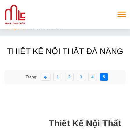
Trang Chủ
Thiết Kế Nội Thất
THIẾT KẾ NỘI THẤT ĐÀ NẴNG
Trang:
1
2
3
4
5
NỘI THẤT
Thiết Kế Nội Thất