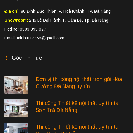
Địa chỉ:
80 Đinh Đức Thiện, P. Hoà Khánh, TP. Đà Nẵng
Showroom:
246 Lê Đại Hành, P. Cẩm Lệ, Tp. Đà Nẵng
Hotline: 0983 899 027
Email: minhtu12356@gmail.com
Góc Tin Tức
Đơn vị thi công nội thất trọn gói Hòa
Cường Đà Nẵng uy tín
Thi công Thiết kế nội thất uy tín tại
Sơn Trà Đà Nẵng
Thi công Thiết kế nội thất uy tín tại