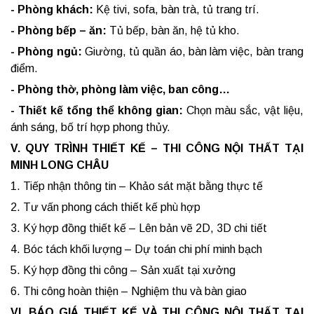
- Phòng khách:
Kệ tivi, sofa, bàn trà, tủ trang trí.
- Phòng bếp – ăn:
Tủ bếp, bàn ăn, hệ tủ kho.
- Phòng ngủ:
Giường, tủ quần áo, bàn làm việc, bàn trang
điểm.
- Phòng thờ, phòng làm việc, ban công…
- Thiết kế tổng thể không gian:
Chọn màu sắc, vật liệu,
ánh sáng, bố trí hợp phong thủy.
V. QUY TRÌNH THIẾT KẾ – THI CÔNG NỘI THẤT TẠI
MINH LONG CHÂU
1. Tiếp nhận thông tin – Khảo sát mặt bằng thực tế
2. Tư vấn phong cách thiết kế phù hợp
3. Ký hợp đồng thiết kế – Lên bản vẽ 2D, 3D chi tiết
4. Bóc tách khối lượng – Dự toán chi phí minh bạch
5. Ký hợp đồng thi công – Sản xuất tại xưởng
6. Thi công hoàn thiện – Nghiệm thu và bàn giao
VI. BÁO GIÁ THIẾT KẾ VÀ THI CÔNG NỘI THẤT TẠI