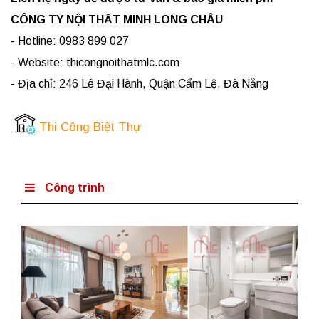
CÔNG TY NỘI THẤT MINH LONG CHÂU
- Hotline: 0983 899 027
- Website: thicongnoithatmlc.com
- Địa chỉ: 246 Lê Đại Hành, Quận Cẩm Lệ, Đà Nẵng
Thi Công Biệt Thự
Công trình