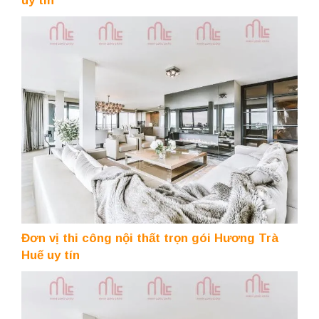
uy tín
Đơn vị thi công nội thất trọn gói Hương Trà
Huế uy tín