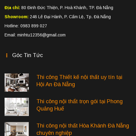
Địa chỉ:
80 Đinh Đức Thiện, P. Hoà Khánh, TP. Đà Nẵng
Showroom:
246 Lê Đại Hành, P. Cẩm Lệ, Tp. Đà Nẵng
Hotline: 0983 899 027
Email: minhtu12356@gmail.com
Góc Tin Tức
Thi công Thiết kế nội thất uy tín tại
Hội An Đà Nẵng
Thi công nội thẩt trọn gói tại Phong
Quảng Huế
Thi công nội thất Hòa Khánh Đà Nẵng
chuyên nghiệp