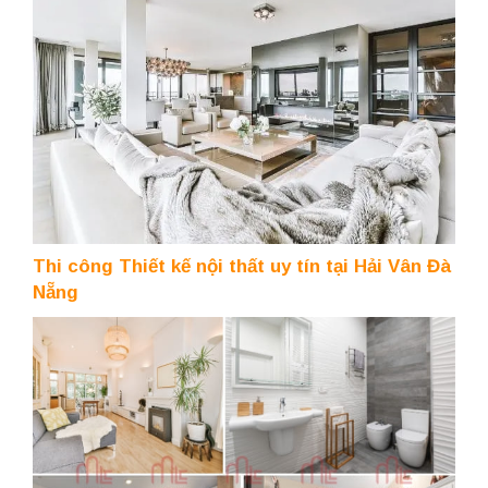
Thi công Thiết kế nội thất uy tín tại Hải Vân Đà
Nẵng