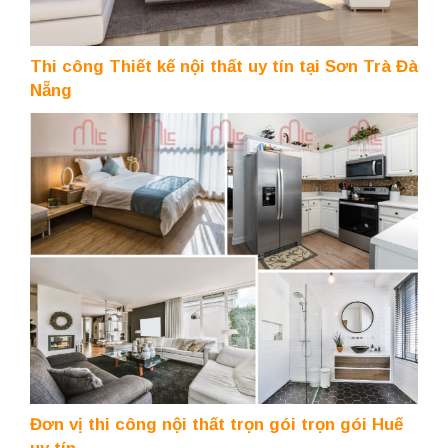
Thi công Thiết kế nội thất uy tín tại Sơn Trà Đà
Nẵng
Đơn vị thi công nội thất trọn gói trọn gói Huế