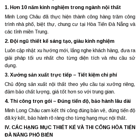
1. Hơn 10 năm kinh nghiệm trong ngành nội thất
Minh Long Châu đã thực hiện thành công hàng trăm công
trình nhà phố, biệt thự, chung cư tại Hòa Tiến Đà Nẵng và
các tỉnh miền Trung.
2. Đội ngũ thiết kế sáng tạo, giàu kinh nghiệm
Luôn cập nhật xu hướng mới, lắng nghe khách hàng, đưa ra
giải pháp tối ưu nhất cho từng diện tích và nhu cầu sử
dụng.
3. Xưởng sản xuất trực tiếp – Tiết kiệm chi phí
Chủ động sản xuất nội thất theo yêu cầu tại xưởng riêng,
đảm bảo chất lượng, giá tốt hơn so với trung gian.
4. Thi công trọn gói – Đúng tiến độ, bảo hành lâu dài
Minh Long Châu cam kết thi công đúng bản vẽ, đúng tiến độ
đã ký kết, bảo hành rõ ràng cho từng hạng mục nội thất.
IV. CÁC HẠNG MỤC THIẾT KẾ VÀ THI CÔNG HÒA TIẾN
ĐÀ NẴNG PHỔ BIẾN