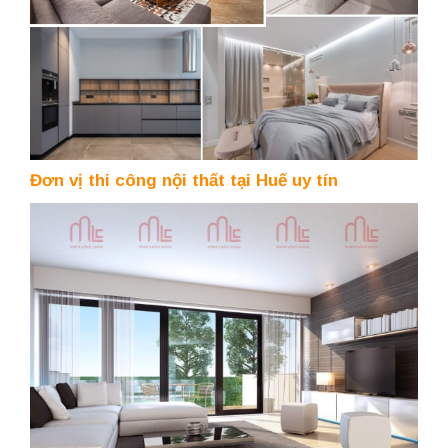
Đơn vị thi công nội thất tại Huế uy tín