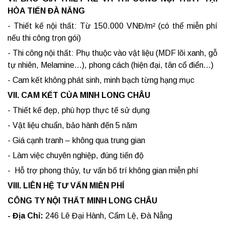
HÒA TIẾN ĐÀ NẴNG
- Thiết kế nội thất: Từ 150.000 VNĐ/m² (có thể miễn phí
nếu thi công trọn gói)
- Thi công nội thất: Phụ thuộc vào vật liệu (MDF lõi xanh, gỗ
tự nhiên, Melamine...), phong cách (hiện đại, tân cổ điển...)
- Cam kết không phát sinh, minh bạch từng hạng mục
VII. CAM KẾT CỦA MINH LONG CHÂU
- Thiết kế đẹp, phù hợp thực tế sử dụng
- Vật liệu chuẩn, bảo hành đến 5 năm
- Giá cạnh tranh – không qua trung gian
- Làm việc chuyên nghiệp, đúng tiến độ
- Hỗ trợ phong thủy, tư vấn bố trí không gian miễn phí
VIII. LIÊN HỆ TƯ VẤN MIỄN PHÍ
CÔNG TY NỘI THẤT MINH LONG CHÂU
- Địa Chỉ:
246 Lê Đại Hành, Cẩm Lệ, Đà Nẵng