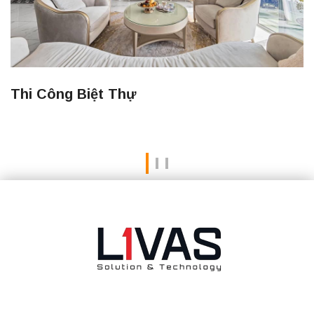
Thi Công Căn Hộ